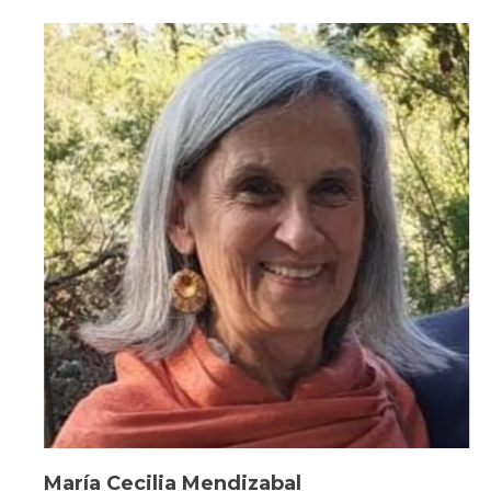
María Cecilia Mendizabal