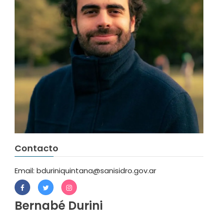
Contacto
Email: bduriniquintana@sanisidro.gov.ar
Bernabé Durini