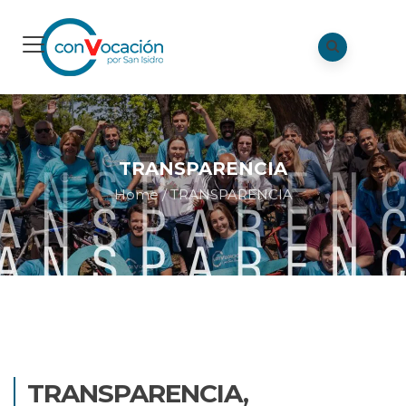
TRANSPARENCIA
Home
/
TRANSPARENCIA
TRANSPARENCIA,