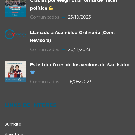
Gracias por elegir otra forma de hacer
política
Comunicados
23/10/2023
Llamado a Asamblea Ordinaria (Com.
Revisora)
Comunicados
20/11/2023
Este triunfo es de los vecinos de San Isidro
Comunicados
16/08/2023
LINKS DE INTERES
Sumate
Nosotros