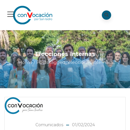
Elecciones Internas
Home
/
Posts tagged "elecciones internas"
Comunicados
01/02/2024