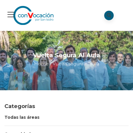
Vuelta Segura Al Aula
Home
/
Vuelta segura al aula
Categorías
Todas las áreas