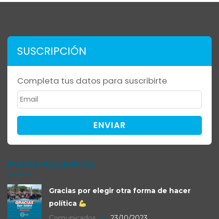
SUSCRIPCIÓN
Completa tus datos para suscribirte
ENVIAR
POSTS RECIENTES
Gracias por elegir otra forma de hacer
política
Comunicados
23/10/2023