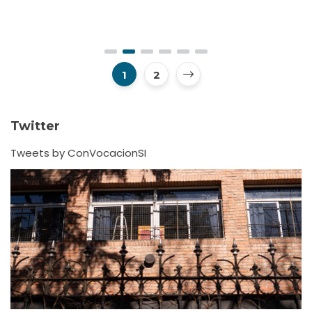
1
2
Twitter
Tweets by ConVocacionSI