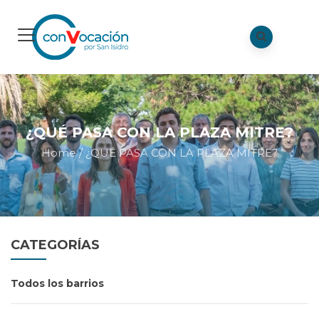
¿QUÉ PASA CON LA PLAZA MITRE?
Home
/
¿QUÉ PASA CON LA PLAZA MITRE?
CATEGORÍAS
Todos los barrios