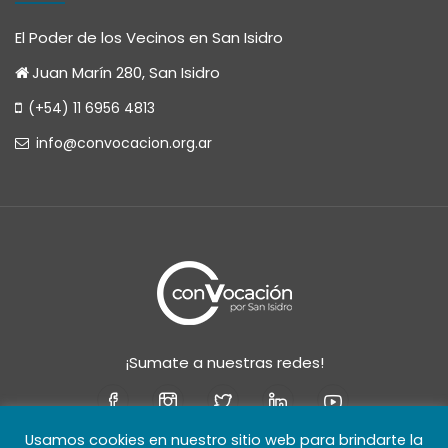
El Poder de los Vecinos en San Isidro
Juan Marín 280, San Isidro
(+54) 11 6956 4813
info@convocacion.org.ar
¡Sumate a nuestras redes!
Usamos cookies en nuestro sitio web para brindarte la