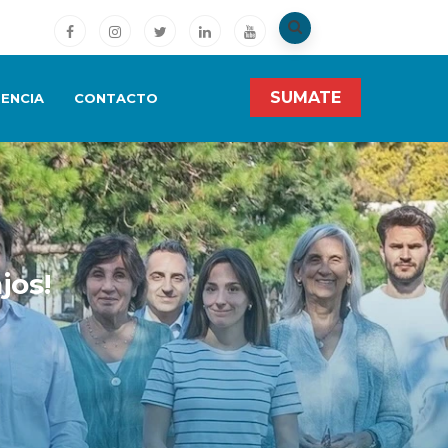
SUMATE
ENCIA
CONTACTO
jos!