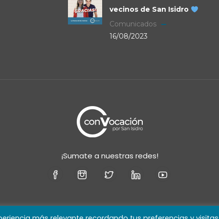
vecinos de San Isidro
Comunicados
16/08/2023
¡Sumate a nuestras redes!
periencia más relevante recordando tus preferencias y visitas