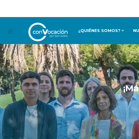
¿QUIÉNES SOMOS?
N
¡Má