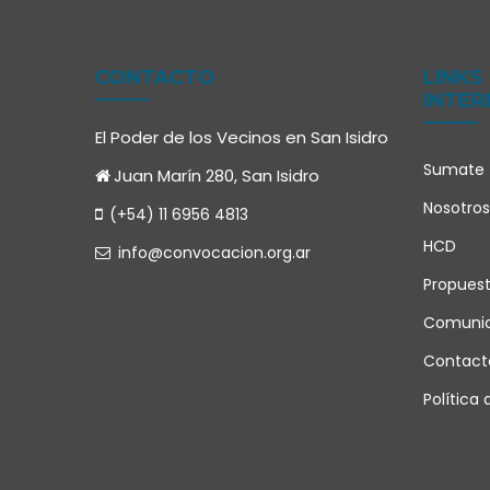
CONTACTO
LINKS
INTER
El Poder de los Vecinos en San Isidro
Sumate
Juan Marín 280, San Isidro
Nosotros
(+54) 11 6956 4813
HCD
info@convocacion.org.ar
Propues
Comuni
Contact
Política 