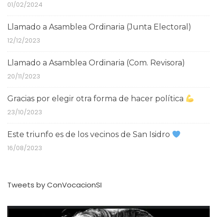
01/02/2024
Llamado a Asamblea Ordinaria (Junta Electoral)
12/12/2023
Llamado a Asamblea Ordinaria (Com. Revisora)
20/11/2023
Gracias por elegir otra forma de hacer política
23/10/2023
Este triunfo es de los vecinos de San Isidro
16/08/2023
Tweets by ConVocacionSI