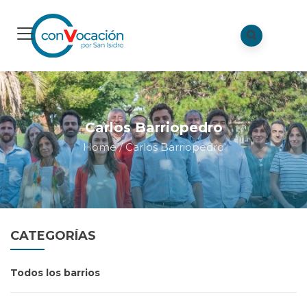
Carlos Barriopedro
Home
/
Carlos Barriopedro
CATEGORÍAS
Todos los barrios