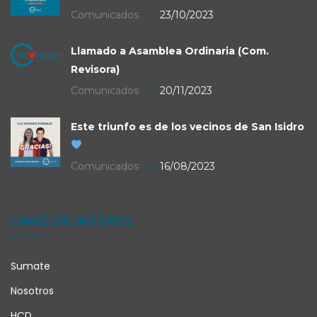
Comunicados
23/10/2023
Llamado a Asamblea Ordinaria (Com.
Revisora)
Comunicados
20/11/2023
Este triunfo es de los vecinos de San Isidro
Comunicados
16/08/2023
LINKS DE INTERES
Sumate
Nosotros
HCD